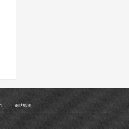
們
網站地圖