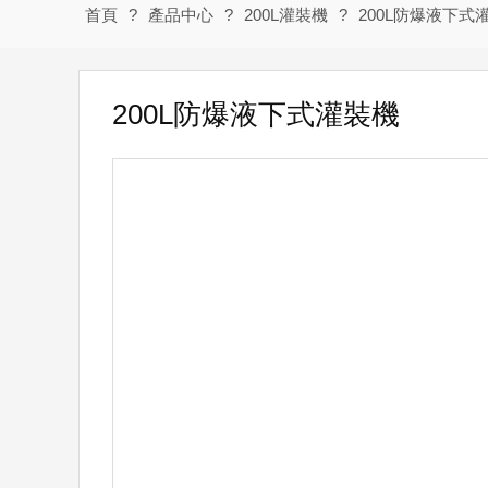
首頁
?
產品中心
?
200L灌裝機
?
200L防爆液下式
200L防爆液下式灌裝機