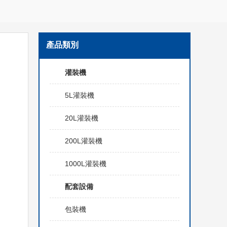
產品類別
灌裝機
5L灌裝機
20L灌裝機
200L灌裝機
1000L灌裝機
配套設備
包裝機