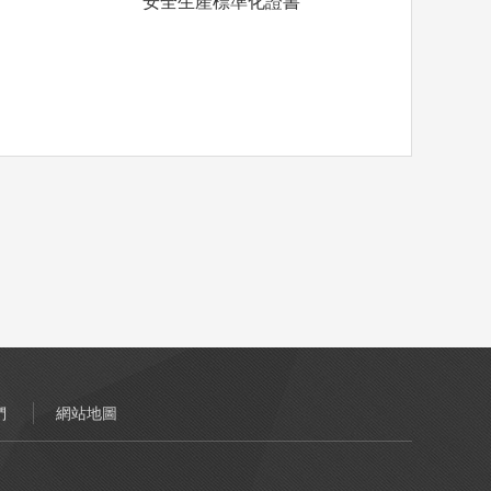
安全生產標準化證書
們
網站地圖