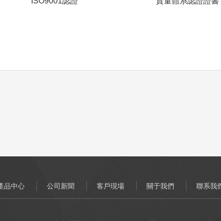
ISO9001認證
質量體系認證證書
產品中心
公司新聞
客戶現場
關于我們
聯系我