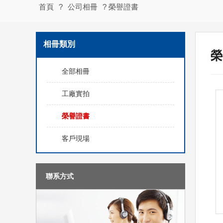
首頁
?
公司相冊
? 榮譽證書
相冊類別
榮
全部相冊
工廠實拍
榮譽證書
客戶現場
聯系方式