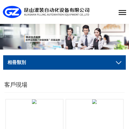
相冊類別
客戶現場