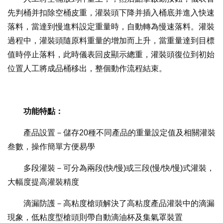
先判桶并扣除空桶皮重，灌裝頭下降并插入桶底并進入快速
落料，當達到慢進料設定重量時，自動轉為慢速落料。灌裝
過程中，灌裝頭隨原料重量的增加而上升，當重量達到目標
值時停止落料，此時儀表回皮顯示總重，灌裝頭復位到初始
位置人工將成品桶移出，整個動作流程結束。
功能特點：
產品設置－儲存20種不同產品的重量設定值及相關灌裝
叁數，操作簡單方便易學
多段灌裝－可分為兩段(快/慢)或三段(慢/快/慢)式灌裝，
大幅度提高灌裝精度
滴漏防護－高粘度槍頭解決了高粘度產品灌裝中的滴漏
現象，低粘度型槍頭則帶自動滴油杯及集氣罩裝置