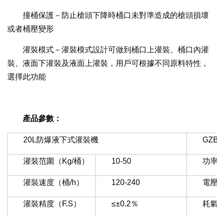
撞桶保護－防止槍頭下降時桶口未對準造成的槍頭損壞
或者桶壓變形
灌裝模式－灌裝模式設計可做到桶口上灌裝、桶口內灌
裝、液面下灌裝及液面上灌裝，用戶可根據不同原料特性，
選擇此功能
產品參數：
20L防爆液下式灌裝機
GZB
灌裝范圍（Kg/桶）
10-50
功率
灌裝速度（桶/h）
120-240
電壓
灌裝精度（F.S）
≤±0.2％
耗氣