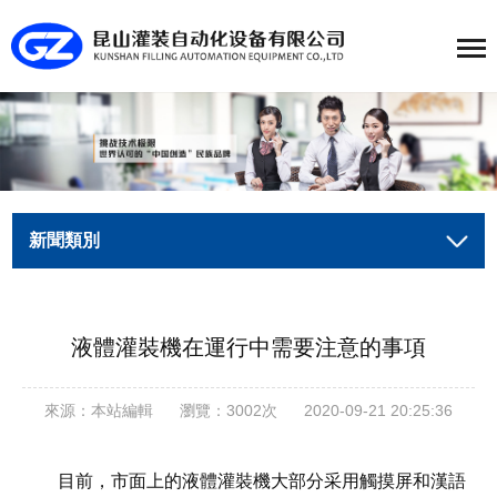
新聞類別
液體灌裝機在運行中需要注意的事項
來源：本站編輯
瀏覽：3002次
2020-09-21 20:25:36
目前，市面上的液體灌裝機大部分采用觸摸屏和漢語