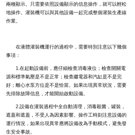
兩種顯示。只需要依照設備顯示的信息操作，就可以輕松
地操作。灌裝機可以與其他設備一起完成整個灌裝生產線
作業。
在液體灌裝機運行的過程中，需要特別注意以下幾個
事項：
1.在起動設備前，應仔細檢查消毒液位；檢查開關電
源和標準氣壓是不是正常；檢查繼電器和汽缸是不是完
好；離心水泵方位是不是恰當。如果出現異常狀況，需要
先排除故障信息，才能開始啟動設備。
2.設備在灌裝過程中全自動清理，消毒殺菌，罐裝，
遮蓋和遮蓋，不受人為因素影響。操作工時刻注意設備的
運行情況，如果出現異常應將設備改為手動模式，避免發
生安全事故。